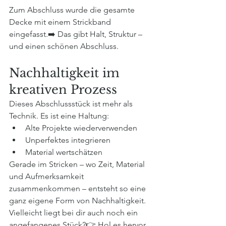
Zum Abschluss wurde die gesamte 
Decke mit einem Strickband 
eingefasst.➡️ Das gibt Halt, Struktur – 
und einen schönen Abschluss.
Nachhaltigkeit im 
kreativen Prozess
Dieses Abschlussstück ist mehr als 
Technik. Es ist eine Haltung:
Alte Projekte wiederverwenden
Unperfektes integrieren
Material wertschätzen
Gerade im Stricken – wo Zeit, Material 
und Aufmerksamkeit 
zusammenkommen – entsteht so eine 
ganz eigene Form von Nachhaltigkeit.
Vielleicht liegt bei dir auch noch ein 
angefangenes Stück?👉 Hol es hervor. 