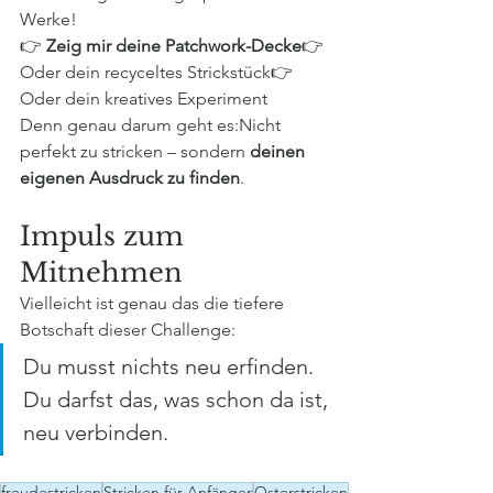
Werke!
👉 
Zeig mir deine Patchwork-Decke
👉 
Oder dein recyceltes Strickstück👉 
Oder dein kreatives Experiment
Denn genau darum geht es:Nicht 
perfekt zu stricken – sondern 
deinen 
eigenen Ausdruck zu finden
.
Impuls zum 
Mitnehmen
Vielleicht ist genau das die tiefere 
Botschaft dieser Challenge:
Du musst nichts neu erfinden. 
Du darfst das, was schon da ist, 
neu verbinden.
freudestricken
Stricken für Anfänger
Osterstricken