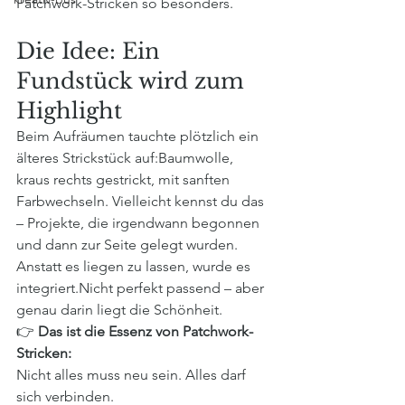
Patchwork-Stricken so besonders.
Die Idee: Ein 
Fundstück wird zum 
Highlight
Beim Aufräumen tauchte plötzlich ein 
älteres Strickstück auf:Baumwolle, 
kraus rechts gestrickt, mit sanften 
Farbwechseln. Vielleicht kennst du das 
– Projekte, die irgendwann begonnen 
und dann zur Seite gelegt wurden.
Anstatt es liegen zu lassen, wurde es 
integriert.Nicht perfekt passend – aber 
genau darin liegt die Schönheit.
👉 
Das ist die Essenz von Patchwork-
Stricken:
Nicht alles muss neu sein. Alles darf 
sich verbinden.