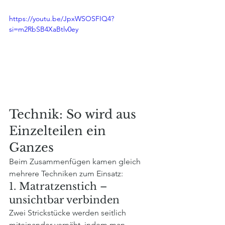
https://youtu.be/JpxWSOSFIQ4?
si=m2RbSB4XaBtlv0ey
Technik: So wird aus 
Einzelteilen ein 
Ganzes
Beim Zusammenfügen kamen gleich 
mehrere Techniken zum Einsatz:
1. Matratzenstich – 
unsichtbar verbinden
Zwei Strickstücke werden seitlich 
miteinander vernäht, indem man 