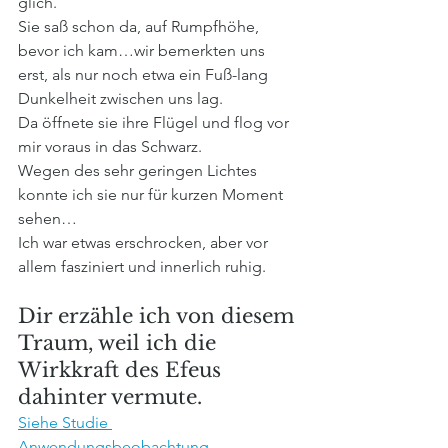
glich. 
Sie saß schon da, auf Rumpfhöhe, 
bevor ich kam…wir bemerkten uns 
erst, als nur noch etwa ein Fuß-lang 
Dunkelheit zwischen uns lag. 
Da öffnete sie ihre Flügel und flog vor 
mir voraus in das Schwarz. 
Wegen des sehr geringen Lichtes 
konnte ich sie nur für kurzen Moment 
sehen…
Ich war etwas erschrocken, aber vor 
allem fasziniert und innerlich ruhig. 
Dir erzähle ich von diesem 
Traum, weil ich die 
Wirkkraft des Efeus 
dahinter vermute.
Siehe Studie 
Anwendungsbeobachtung.