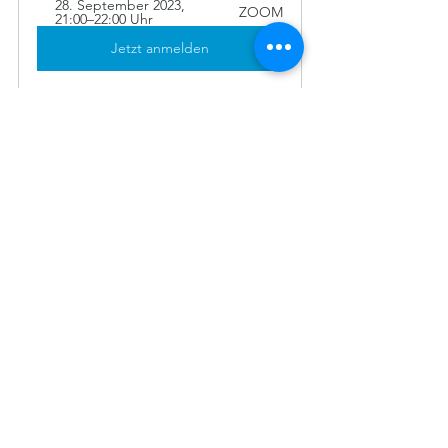
28. September 2023, 
ZOOM
21:00–22:00 Uhr
Jetzt anmelden
Homöopathie
Phytotherapie
Alle ansehen
Aktuelle Beiträge