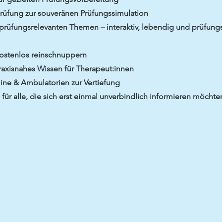
 Prüfung zur souveränen Prüfungssimulation
rüfungsrelevanten Themen – interaktiv, lebendig und prüfung
ostenlos reinschnuppern
praxisnahes Wissen für Therapeut:innen
ine & Ambulatorien zur Vertiefung
für alle, die sich erst einmal unverbindlich informieren möchte