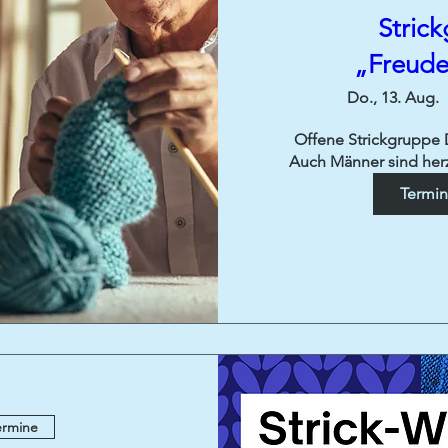
Stric
„Freude
Do., 13. Aug.
Offene Strickgruppe D
Auch Männer sind herz
Termi
ermine