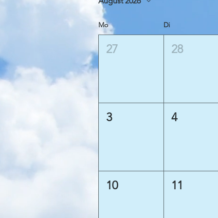
August 2026
Mo
Di
27
28
3
4
10
11