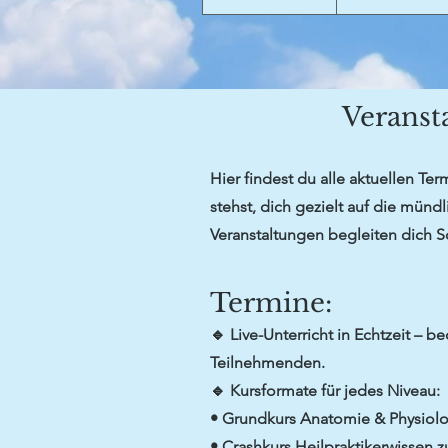
Veranst
Hier findest du alle aktuellen T
stehst, dich gezielt auf die münd
Veranstaltungen begleiten dich Sch
Termine:
🔹 Live-Unterricht in Echtzeit 
Teilnehmenden.
🔹 Kursformate für jedes Niveau:
• Grundkurs Anatomie & Physiolog
• Crashkurs Heilpraktikerwissen 