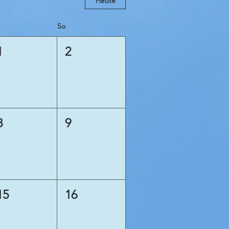
Heute
So
1
2
8
9
15
16