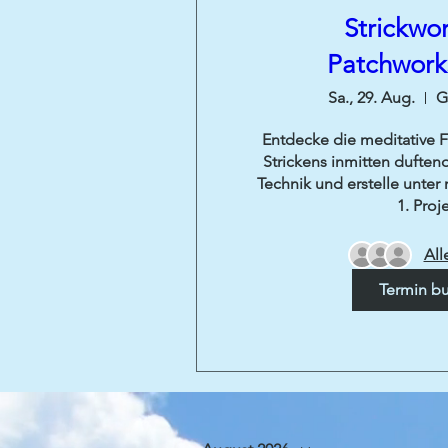
Strickwo
Patchwork
Sa., 29. Aug.
G
Entdecke die meditative 
Strickens inmitten duftend
Technik und erstelle unter
1. Proje
All
Termin b