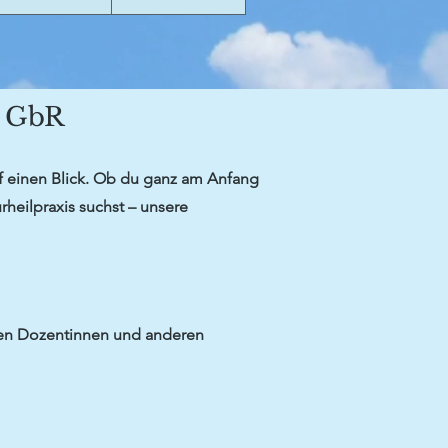
e GbR
uf einen Blick. Ob du ganz am Anfang
rheilpraxis suchst – unsere
eren Dozentinnen und anderen