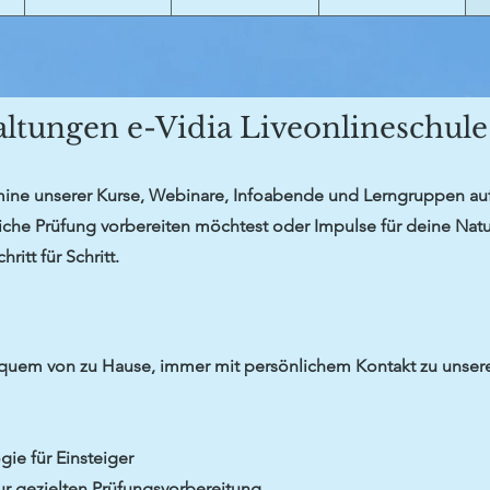
altungen e-Vidia Liveonlineschul
ermine unserer Kurse, Webinare, Infoabende und Lerngruppen a
liche Prüfung vorbereiten möchtest oder Impulse für deine Natu
ritt für Schritt.
– bequem von zu Hause, immer mit persönlichem Kontakt zu uns
ie für Einsteiger
zur gezielten Prüfungsvorbereitung