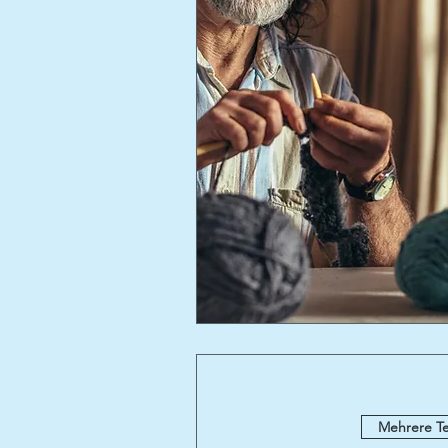
Mehrere T