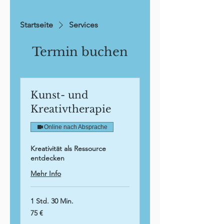
Startseite
Services
Termin buchen
Kunst- und
Kreativtherapie
Online nach Absprache
Kreativität als Ressource
entdecken
Mehr Info
1 Std. 30 Min.
75
75 €
Euro