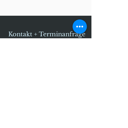
Kontakt + Terminanfrage
Fragen Sie drauflos
Vor- und Nachname
E-Mail-Adresse
Nachricht hinterlassen...
Absenden