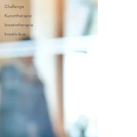
Challenge
Kunsttherapie
kreativtherapie
kreativ-bus