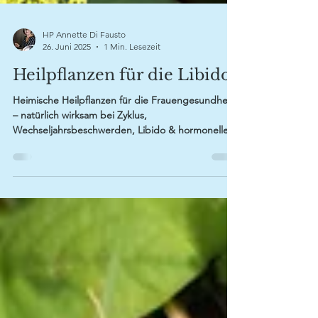
HP Annette Di Fausto
26. Juni 2025
1 Min. Lesezeit
Heilpflanzen für die Libido
Heimische Heilpflanzen für die Frauengesundheit
– natürlich wirksam bei Zyklus,
Wechseljahrsbeschwerden, Libido & hormoneller
Balance.