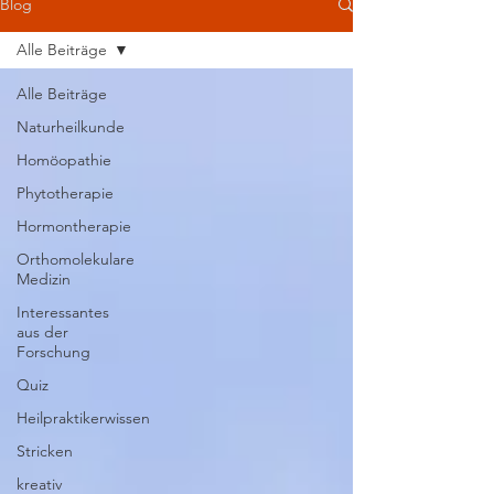
Blog
Alle Beiträge
Alle Beiträge
Naturheilkunde
Homöopathie
Phytotherapie
Hormontherapie
Orthomolekulare
Medizin
Interessantes
aus der
Forschung
Quiz
Heilpraktikerwissen
Stricken
kreativ