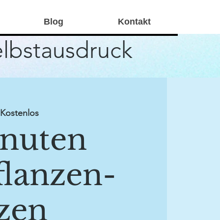
Blog
Kontakt
elbstausdruck
ostenlos
nuten
flanzen-
zen