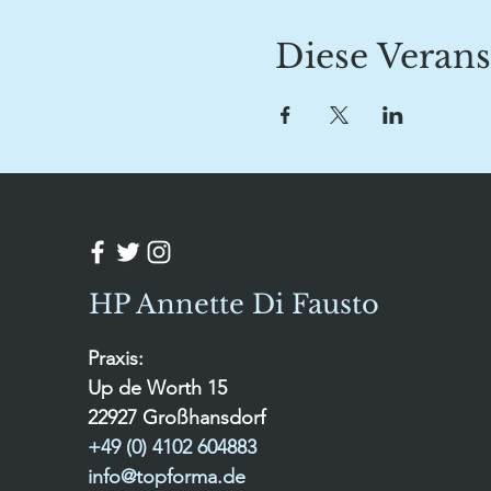
Diese Verans
HP Annette Di Fausto
Praxis:
Up de Worth 15
22927 Großhansdorf
+49 (0) 4102 604883
info@topforma.de