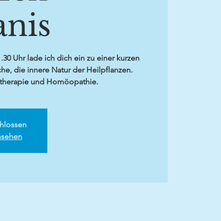
anis
30 Uhr lade ich dich ein zu einer kurzen
he, die innere Natur der Heilpflanzen.
otherapie und Homöopathie.
hlossen
nsehen