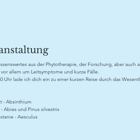
anstaltung
senswertes aus der Phytotherapie, der Forschung, aber auch 
vor allem um Leitsymptome und kurze Fälle.
 Uhr lade ich dich ein zu einer kurzen Reise durch das Wesentli
t - Absinthium
 - Abies und Pinus silvestris
stanie - Aesculus