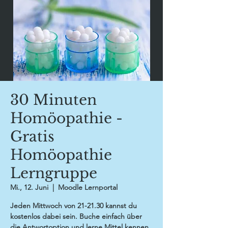
30 Minuten
Homöopathie -
Gratis
Homöopathie
Lerngruppe
Mi., 12. Juni
  |  
Moodle Lernportal
Jeden Mittwoch von 21-21.30 kannst du
kostenlos dabei sein. Buche einfach über
die Antwortoption und lerne Mittel kennen,