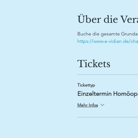
Über die Ver
Buche die gesamte Grundau
https://www.e-vidian.de/c
Tickets
Tickettyp
Einzeltermin Homöop
Mehr Infos