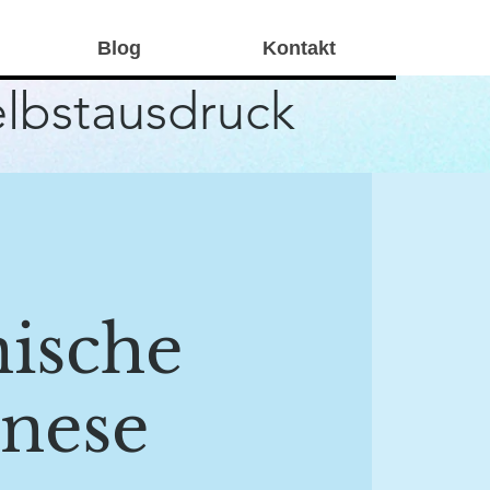
Blog
Kontakt
elbstausdruck
ische
nese