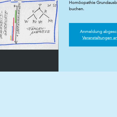
Homöopathie Grundausbil
buchen.
Anmeldung abgesc
Veranstaltungen a