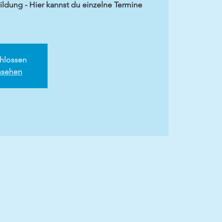
dung - Hier kannst du einzelne Termine
hlossen
nsehen