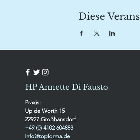
Diese Verans
HP Annette Di Fausto
Praxis:
Up de Worth 15
22927 Großhansdorf
+49 (0) 4102 604883
info@topforma.de