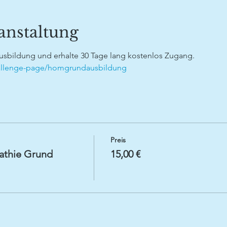
anstaltung
sbildung und erhalte 30 Tage lang kostenlos Zugang.
hallenge-page/homgrundausbildung
Preis
athie Grund
15,00 €