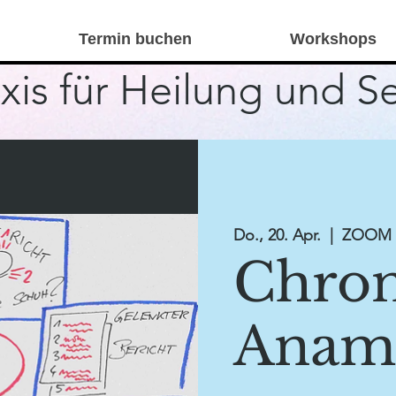
Termin buchen
Workshops
xis für Heilung und S
Do., 20. Apr.
  |  
ZOOM
Chron
Anam