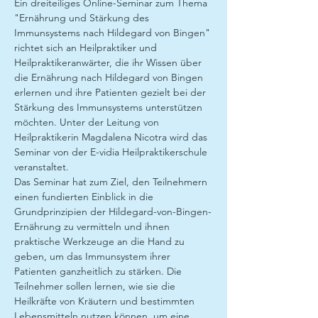
Ein dreiteiliges Online-Seminar zum Thema 
"Ernährung und Stärkung des 
Immunsystems nach Hildegard von Bingen" 
richtet sich an Heilpraktiker und 
Heilpraktikeranwärter, die ihr Wissen über 
die Ernährung nach Hildegard von Bingen 
erlernen und ihre Patienten gezielt bei der 
Stärkung des Immunsystems unterstützen 
möchten. Unter der Leitung von 
Heilpraktikerin Magdalena Nicotra wird das 
Seminar von der E-vidia Heilpraktikerschule 
veranstaltet.
Das Seminar hat zum Ziel, den Teilnehmern 
einen fundierten Einblick in die 
Grundprinzipien der Hildegard-von-Bingen-
Ernährung zu vermitteln und ihnen 
praktische Werkzeuge an die Hand zu 
geben, um das Immunsystem ihrer 
Patienten ganzheitlich zu stärken. Die 
Teilnehmer sollen lernen, wie sie die 
Heilkräfte von Kräutern und bestimmten 
Lebensmitteln nutzen können, um eine 