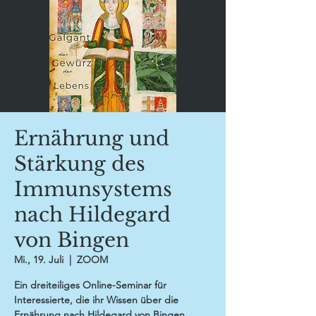
Ernährung und
Stärkung des
Immunsystems
nach Hildegard
von Bingen
Mi., 19. Juli
  |  
ZOOM
Ein dreiteiliges Online-Seminar für
Interessierte, die ihr Wissen über die
Ernährung nach Hildegard von Bingen