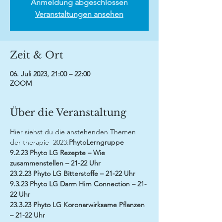
Anmeldung abgeschlossen
Veranstaltungen ansehen
Zeit & Ort
06. Juli 2023, 21:00 – 22:00
ZOOM
Über die Veranstaltung
Hier siehst du die anstehenden Themen 
der 
therapie 
 2023:
Phyto
Lerngruppe
9.2.23 Phyto LG Rezepte – Wie 
zusammenstellen – 21-22 Uhr
23.2.23 Phyto LG Bitterstoffe – 21-22 Uhr
9.3.23 Phyto LG Darm Hirn Connection – 21-
22 Uhr
23.3.23 Phyto LG Koronarwirksame Pflanzen 
– 21-22 Uhr