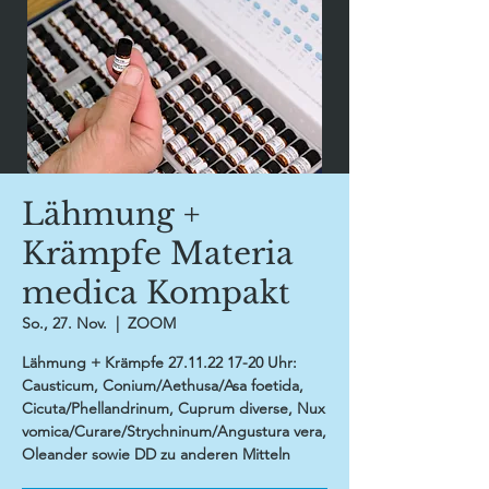
Lähmung +
Krämpfe Materia
medica Kompakt
So., 27. Nov.
  |  
ZOOM
Lähmung + Krämpfe 27.11.22 17-20 Uhr:
Causticum, Conium/Aethusa/Asa foetida,
Cicuta/Phellandrinum, Cuprum diverse, Nux
vomica/Curare/Strychninum/Angustura vera,
Oleander sowie DD zu anderen Mitteln