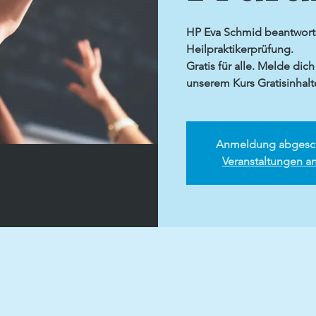
HP Eva Schmid beantworte
Heilpraktikerprüfung.
Gratis für alle. Melde dic
unserem Kurs Gratisinhalte
Anmeldung abgesc
Veranstaltungen a