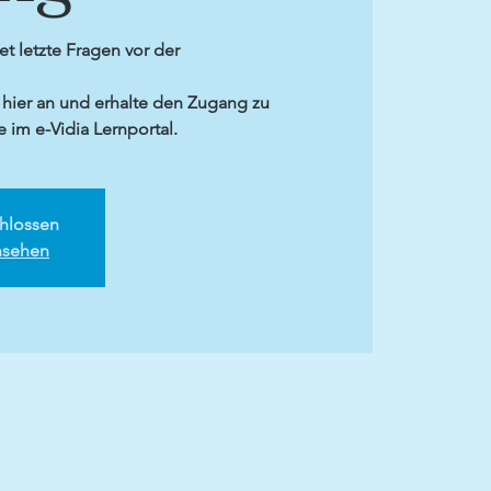
t letzte Fragen vor der
h hier an und erhalte den Zugang zu
 im e-Vidia Lernportal.
hlossen
nsehen