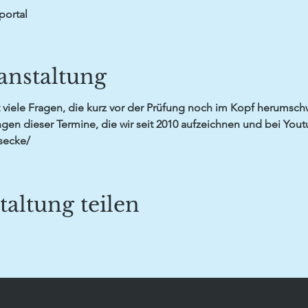
portal
anstaltung
viele Fragen, die kurz vor der Prüfung noch im Kopf herumschw
gen dieser Termine, die wir seit 2010 aufzeichnen und bei Yout
secke/
taltung teilen