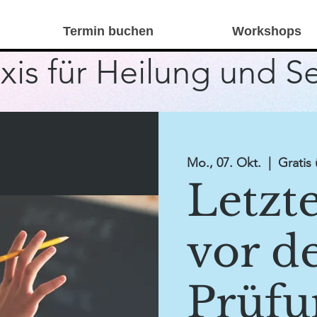
Termin buchen
Workshops
xis für Heilung und S
Mo., 07. Okt.
  |  
Gratis
Letzt
vor d
Prüfu