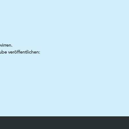
irren.
ube veröffentlichen: