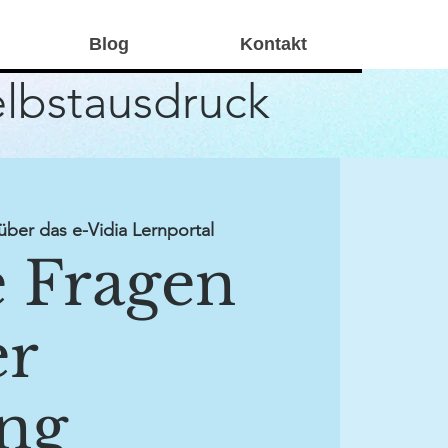
Blog
Kontakt
elbstausdruck
 über das e-Vidia Lernportal
e Fragen
er
ng