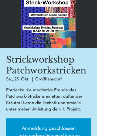
Strickworkshop
Patchworkstricken
Sa., 25. Okt.
  |  
Großhansdorf
Entdecke die meditative Freude des
Patchwork-Strickens inmitten duftender
Kräuter! Lerne die Technik und erstelle
unter meiner Anleitung dein 1. Projekt.
Anmeldung geschlossen
Jetzt andere Veranstaltungen