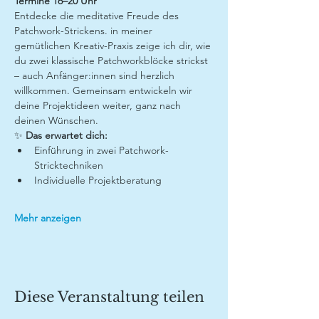
Termine 16–20 Uhr
Entdecke die meditative Freude des 
Patchwork-Strickens. in meiner 
gemütlichen Kreativ-Praxis zeige ich dir, wie 
du zwei klassische Patchworkblöcke strickst 
– auch Anfänger:innen sind herzlich 
willkommen. Gemeinsam entwickeln wir 
deine Projektideen weiter, ganz nach 
deinen Wünschen.
✨ 
Das erwartet dich:
Einführung in zwei Patchwork-
Stricktechniken
Individuelle Projektberatung
Mehr anzeigen
Diese Veranstaltung teilen