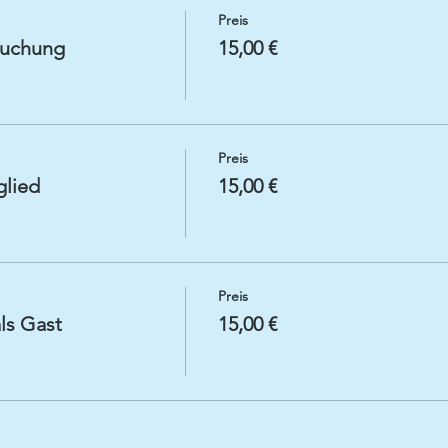
Preis
buchung
15,00 €
Preis
glied
15,00 €
Preis
ls Gast
15,00 €