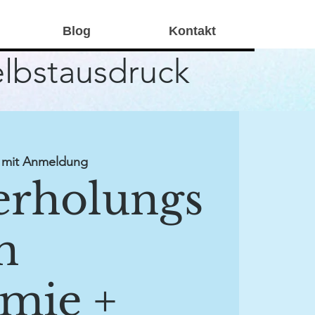
Blog
Kontakt
elbstausdruck
mit Anmeldung
rholungs
n
mie +