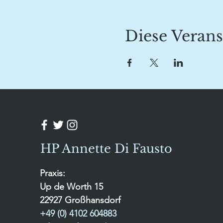
Diese Verans
HP Annette Di Fausto
Praxis:
Up de Worth 15
22927 Großhansdorf
+49 (0) 4102 604883