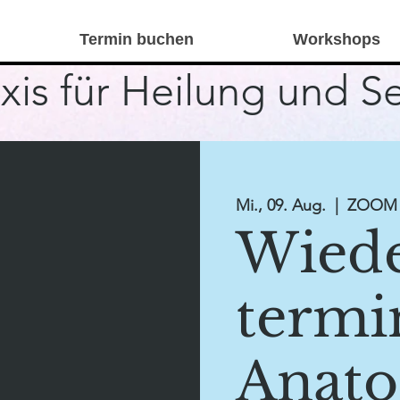
Termin buchen
Workshops
xis für Heilung und S
Mi., 09. Aug.
  |  
ZOOM 
Wiede
termi
Anato