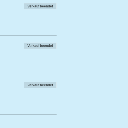
Verkauf beendet
Verkauf beendet
Verkauf beendet