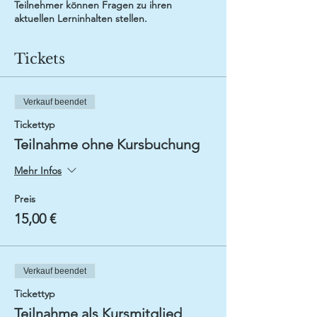
Teilnehmer können Fragen zu ihren
aktuellen Lerninhalten stellen.
Tickets
Verkauf beendet
Tickettyp
Teilnahme ohne Kursbuchung
Mehr Infos
Preis
15,00 €
Verkauf beendet
Tickettyp
Teilnahme als Kursmitglied