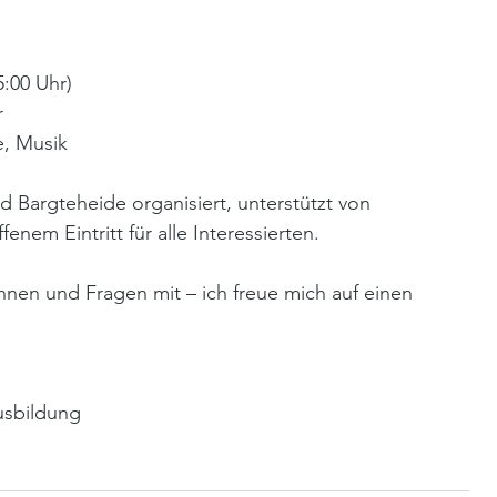
5:00 Uhr)
r
e, Musik
Bargteheide organisiert, unterstützt von 
fenem Eintritt für alle Interessierten.
nnen und Fragen mit – ich freue mich auf einen 
usbildung