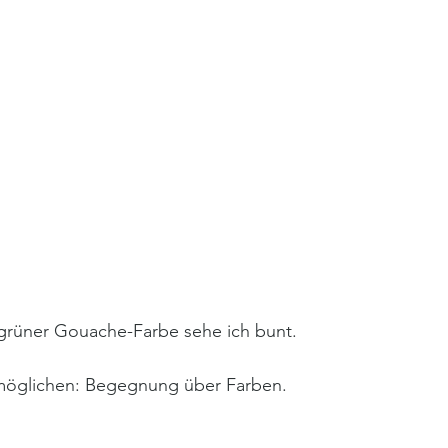
d grüner Gouache-Farbe sehe ich bunt.
möglichen: Begegnung über Farben.