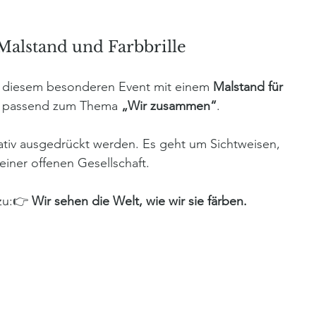
Malstand und Farbbrille
i diesem besonderen Event mit einem 
Malstand für 
 – passend zum Thema 
„Wir zusammen“
. 
eativ ausgedrückt werden. Es geht um Sichtweisen, 
einer offenen Gesellschaft.
zu:👉 
Wir sehen die Welt, wie wir sie färben.