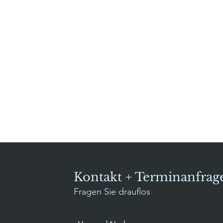
ivbus
Kontakt + Terminanfrag
Fragen Sie drauflos