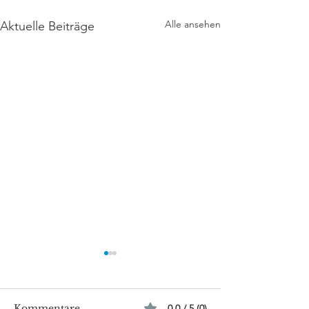
Alle ansehen
Aktuelle Beiträge
Kommentare
0.0 / 5 (0)