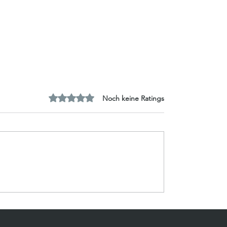
Mit 0 von 5 Sternen bewertet.
Noch keine Ratings