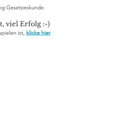
ung Gesetzeskunde.
 viel Erfolg :-)
ielen ist, 
klicke hier