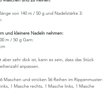
18 Maschen und 28 Reihen.
länge von 140 m / 50 g und Nadelstärke 3:
m
rn und kleinere Nadeln nehmen:
0 m / 50 g Garn:
 cm
ber sehr dick ist, kann es sein, dass das Stück 
Reihenzahl anpassen.
6 Maschen und stricken 56 Reihen im Rippenmuster:
inks, 1 Masche rechts, 1 Masche links, 1 Masche 