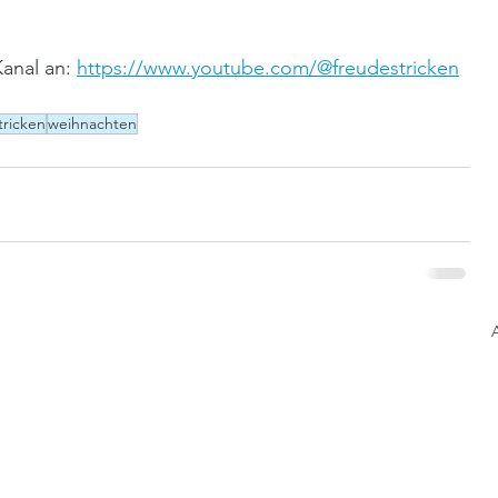
anal an: 
https://www.youtube.com/@freudestricken
tricken
weihnachten