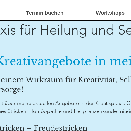
Termin buchen
Workshops
xis für Heilung und S
Kreativangebote in mei
inem Wirkraum für Kreativität, Sel
rsorge!
cht über meine aktuellen Angebote in der Kreativpraxis 
ches Stricken, Homöopathie und Heilpflanzenkunde mitei
tricken – Freudestricken