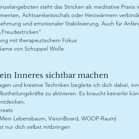
zelangeboten steht das Stricken als meditative Praxis i
ementen, Achtsamkeitsschals oder Herzwärmern verbinde
ehmung und emotionaler Stabilisierung. Auch für Anfän
„Freudestricken“
tung mit therapeutischem Fokus
e Garne von Schoppel Wolle
ein Inneres sichtbar machen
gen und kreative Techniken begleite ich dich dabei, inn
bstheilungskräfte zu aktivieren. Es braucht keinerlei kün
 entdecken.
treats
. Mein Lebensbaum, VisionBoard, WOOP-Raum)
st nur dich selbst mitbringen