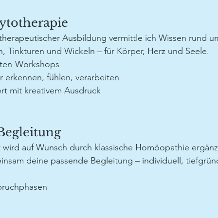
ytotherapie
totherapeutischer Ausbildung vermittle ich Wissen rund
, Tinkturen und Wickeln – für Körper, Herz und Seele.
eiten-Workshops
r erkennen, fühlen, verarbeiten
rt mit kreativem Ausdruck
egleitung
t wird auf Wunsch durch klassische Homöopathie ergän
nsam deine passende Begleitung – individuell, tiefgründi
bruchphasen