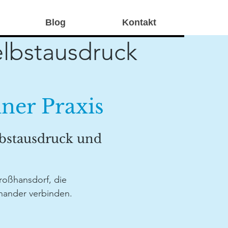
Blog
Kontakt
elbstausdruck
ner Praxis
bstausdruck und
Großhansdorf, die
nander verbinden.