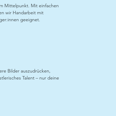
m Mittelpunkt. Mit einfachen
n wir Handarbeit mit
ger:innen geeignet.
ere Bilder auszudrücken,
stlerisches Talent – nur deine