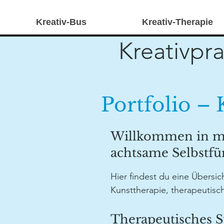
Kreativ-Bus
Kreativ-Therapie
Kreativpra
Portfolio – 
Willkommen in me
achtsame Selbstfü
Hier findest du eine Übersi
Kunsttherapie, therapeutis
Therapeutisches S