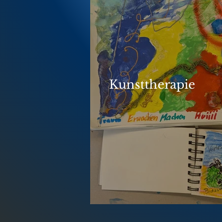
Kunsttherapie