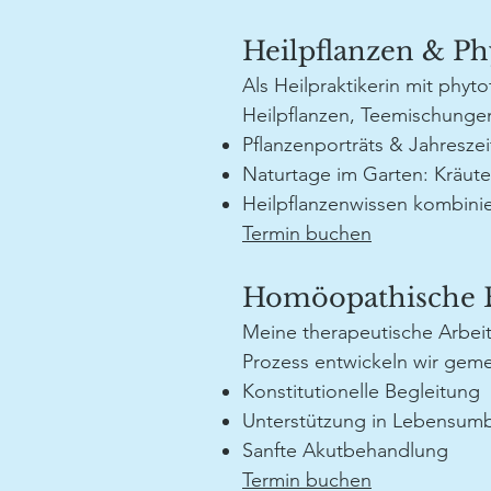
Heilpflanzen & Ph
Als Heilpraktikerin mit phy
Heilpflanzen, Teemischungen
Pflanzenporträts & Jahresz
Naturtage im Garten: Kräute
Heilpflanzenwissen kombinie
​Termin buchen
Homöopathische B
Meine therapeutische Arbei
Prozess entwickeln wir gemei
Konstitutionelle Begleitung
Unterstützung in Lebensum
Sanfte Akutbehandlung
​Termin buchen