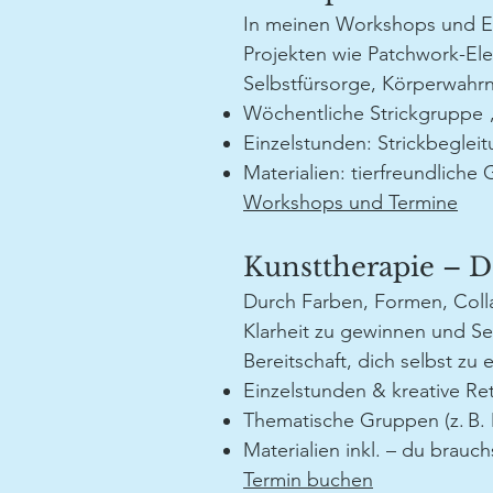
In meinen Workshops und Ein
Projekten wie Patchwork-El
Selbstfürsorge, Körperwahrn
Wöchentliche Strickgruppe 
Einzelstunden: Strickbeglei
Materialien: tierfreundlich
Workshops und Termine
Kunsttherapie – D
Durch Farben, Formen, Colla
Klarheit zu gewinnen und Sel
Bereitschaft, dich selbst zu
Einzelstunden & kreative Re
Thematische Gruppen (z. B
Materialien inkl. – du brauch
​Termin buchen