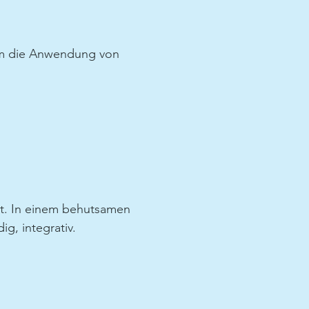
 um die Anwendung von
zt. In einem behutsamen
g, integrativ.