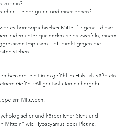
n zu sein? 
stehen – einer guten und einer bösen? 
swertes homöopathisches Mittel für genau diese 
en leiden unter quälenden Selbstzweifeln, einem 
aggressiven Impulsen – oft direkt gegen die 
hsten stehen.
 
 bessern, ein Druckgefühl im Hals, als säße ein 
einem Gefühl völliger Isolation einhergeht.
ruppe am 
Mittwoch.
sychologischer und körperlicher Sicht und 
n Mitteln“ wie Hyoscyamus oder Platina.