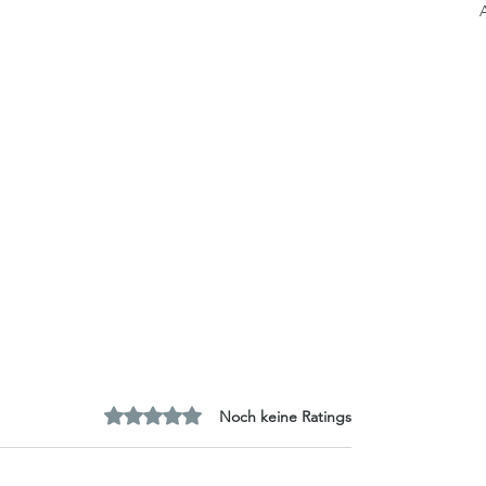
Mit 0 von 5 Sternen bewertet.
Noch keine Ratings